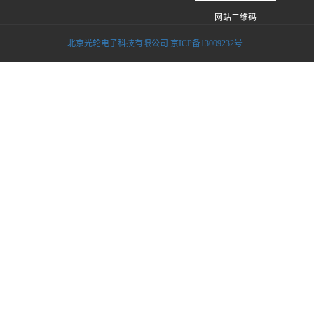
网站二维码
北京光轮电子科技有限公司 京ICP备13009232号
.