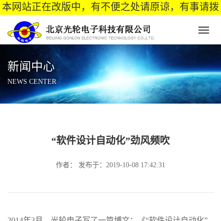
本网站正在改版中，有不便之处请原谅，有事请拨
打电话：400-1515-255 , 13693369095 , 13901215363
Toggl
naviga
新闻中心
NEWS CENTER
“软件设计自动化”劲风频吹
作者： 发布于：2019-10-08 17:42:31
2014年3月，光轮电子写了一篇博文：《“软件设计自动化”