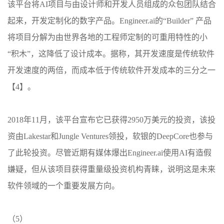
该平台将AI项目与由设计师和开发人员组成的众包团队结合
起来，开发定制化的数字产品。Engineer.ai的“Builder” 产品
将项目分解为由世界各地的工程师定制的可重用特性的小
“积木”，这降低了设计成本。据称，其开发速度是传统软件
开发速度的两倍，而成本低于传统软件开发成本的三分之一
【4】。
2018年11月，该平台宣布它已获得2950万美元的投资，该投
资由Lakestar和Jungle Ventures领投，软银的DeepCore也参与
了此轮投资。尽管近期有媒体爆出Engineer.ai使用AI有造假
嫌疑，但从该项目获得重量级投资机构青睐，说明这是未来
软件领域的一个重要发展方向。
（5）