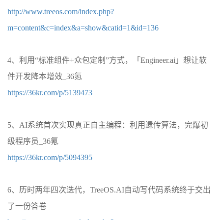
http://www.treeos.com/index.php?
m=content&c=index&a=show&catid=1&id=136
4、利用“标准组件+众包定制”方式，「Engineer.ai」想让软
件开发降本增效_36氪
https://36kr.com/p/5139473
5、AI系统首次实现真正自主编程：利用遗传算法，完爆初
级程序员_36氪
https://36kr.com/p/5094395
6、历时两年四次迭代，TreeOS.AI自动写代码系统终于交出
了一份答卷