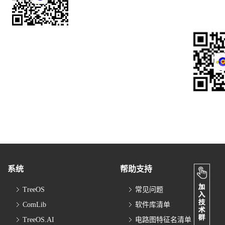
系统
帮助支持
TreeOS
常见问题
ComLib
软件库清单
TreeOS.AI
电路图特征名清单